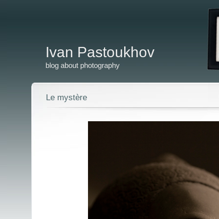
Ivan Pastoukhov
blog about photography
Le mystère