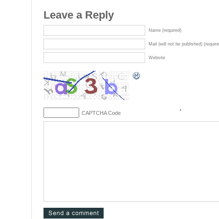
Leave a Reply
Name (required)
Mail (will not be published) (requir
Website
*
CAPTCHA Code