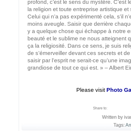
profond, c’est le sens du mystère. C’est l
la religion et toute entreprise artistique et
Celui qui n’a pas expérimenté cela, s’il n
moins aveugle. Saisir que derrière chaque
y a quelque chose qui échappe à notre e
beauté et le sublime ne nous atteignent q
ça la religiosité. Dans ce sens, je suis reli
de s’émerveiller devant ces secrets et d
saisir par l’esprit ne serait-ce qu’une ima
grandiose de tout ce qui est. » – Albert Ei
Please visit
Photo Ga
Share to:
Written by iva
Tags:
An