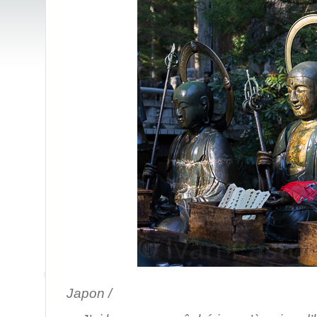
/ Mt.Ko
Japon /