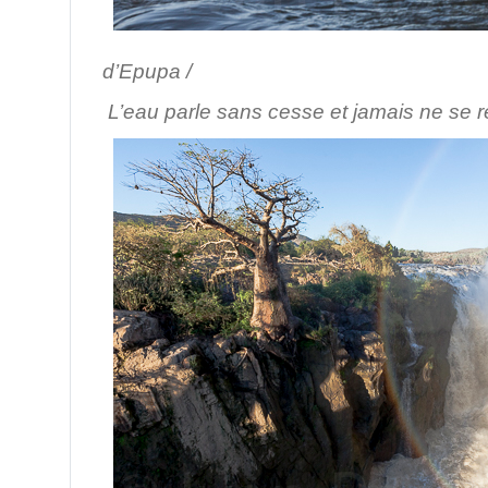
/ Chutes 
d’Epupa /
L’eau parle sans cesse et jamais ne se 