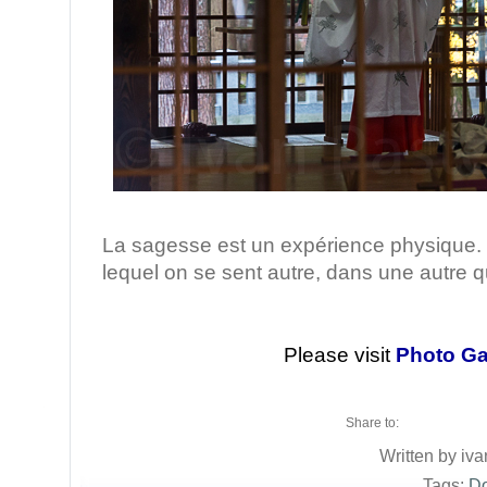
/ Kyoto, J
La sagesse est un expérience physique
lequel on se sent autre, dans une autre qu
Please visit
Photo Ga
Share to:
Written by iva
Tags:
Do