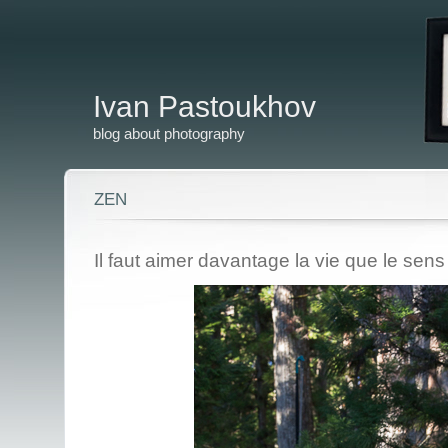
Ivan Pastoukhov
blog about photography
ZEN
Il faut aimer davantage la vie que le sens