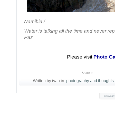
/ Epupa f
Namibia /
Water is talking all the time and never rep
Paz
Please visit
Photo Ga
Share to:
Written by ivan in:
photography and thoughts
Copyrigh