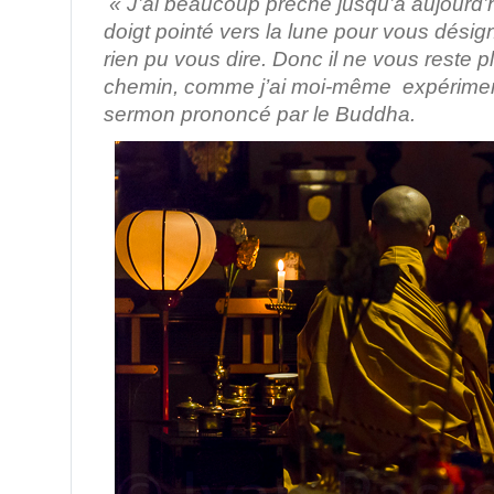
« J’ai beaucoup prêché jusqu’à aujourd’h
doigt pointé vers la lune pour vous désigne
rien pu vous dire. Donc il ne vous reste 
chemin, comme j’ai moi-même expériment
sermon prononcé par le Buddha.