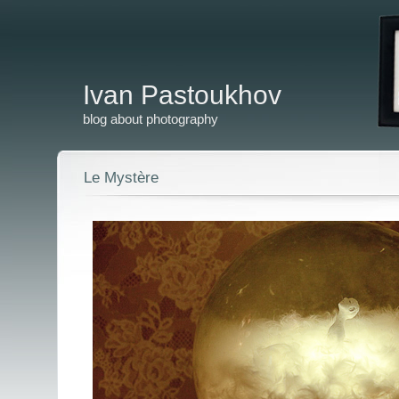
Ivan Pastoukhov
blog about photography
Le Mystère