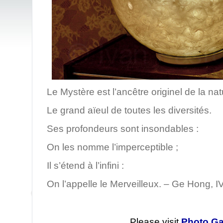
Le Mystère est l’ancêtre originel de la na
Le grand aïeul de toutes les diversités.
Ses profondeurs sont insondables :
On les nomme l’imperceptible ;
Il s’étend à l’infini :
On l’appelle le Merveilleux. – Ge Hong, IV
Please visit
Photo Ga