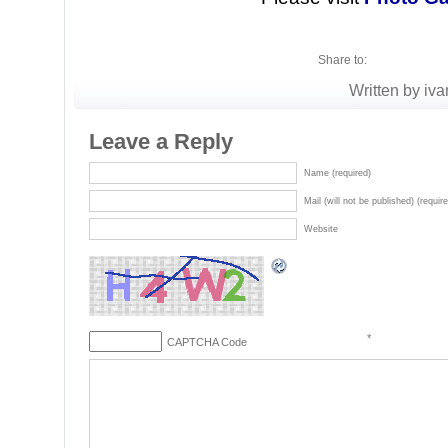
Share to:
Written by iva
Leave a Reply
Name (required)
Mail (will not be published) (requir
Website
*
CAPTCHA Code